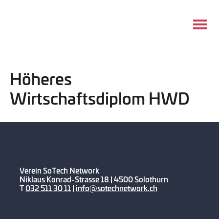
Höheres
Wirtschaftsdiplom HWD
Verein SoTech Network
Niklaus Konrad-Strasse 18 | 4500 Solothurn
T
032 511 30 11
|
info@sotechnetwork.ch