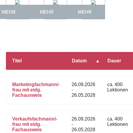
MEHR
MEHR
MEHR
Titel
Datum
Dauer
Marketingfachmann/-
26.09.2026
ca. 400
frau mit eidg.
-
Lektionen
Fachausweis
26.05.2028
Verkaufsfachmann/-
26.09.2026
ca. 400
frau mit eidg.
-
Lektionen
Fachausweis
26.05.2028