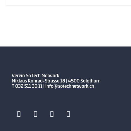
Verein SoTech Network
Niklaus Konrad-Strasse 18 | 4500 Solothurn
T
032 511 30 11
|
info@sotechnetwork.ch