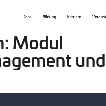
Jobs
Bildung
Karriere
Verans
: Modul
nagement und