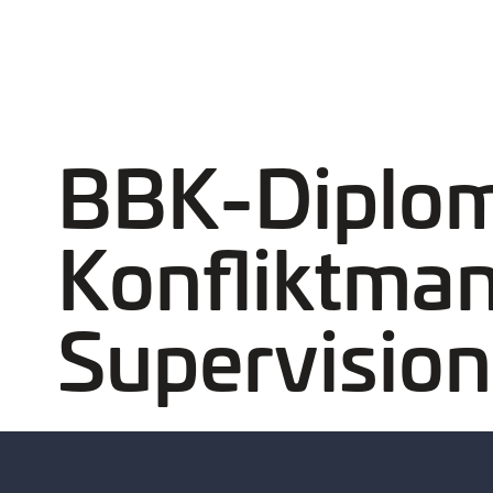
BBK-Diplom
Konfliktma
Supervision