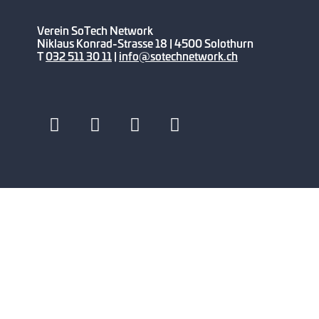
Verein SoTech Network
Niklaus Konrad-Strasse 18 | 4500 Solothurn
T
032 511 30 11
|
info@sotechnetwork.ch