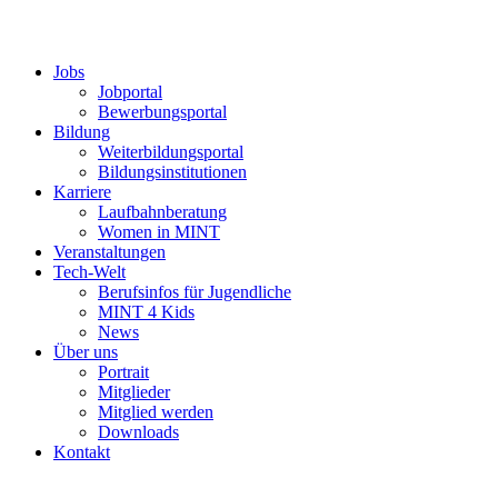
Jobs
Jobportal
Bewerbungsportal
Bildung
Weiterbildungsportal
Bildungsinstitutionen
Karriere
Laufbahnberatung
Women in MINT
Veranstaltungen
Tech-Welt
Berufsinfos für Jugendliche
MINT 4 Kids
News
Über uns
Portrait
Mitglieder
Mitglied werden
Downloads
Kontakt