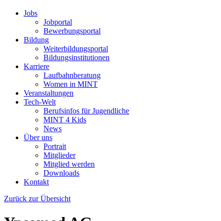
Jobs
Jobportal
Bewerbungsportal
Bildung
Weiterbildungsportal
Bildungsinstitutionen
Karriere
Laufbahnberatung
Women in MINT
Veranstaltungen
Tech-Welt
Berufsinfos für Jugendliche
MINT 4 Kids
News
Über uns
Portrait
Mitglieder
Mitglied werden
Downloads
Kontakt
Zurück zur Übersicht