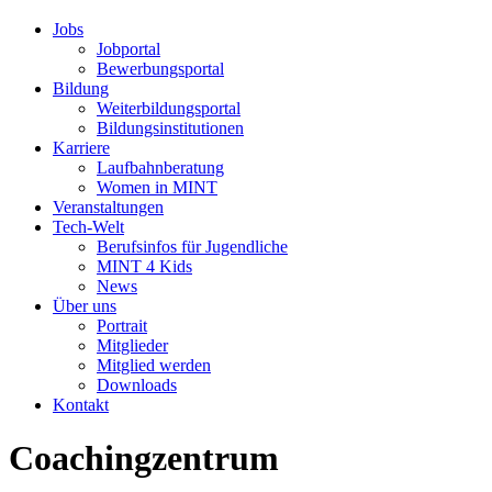
Jobs
Jobportal
Bewerbungsportal
Bildung
Weiterbildungsportal
Bildungsinstitutionen
Karriere
Laufbahnberatung
Women in MINT
Veranstaltungen
Tech-Welt
Berufsinfos für Jugendliche
MINT 4 Kids
News
Über uns
Portrait
Mitglieder
Mitglied werden
Downloads
Kontakt
Coachingzentrum