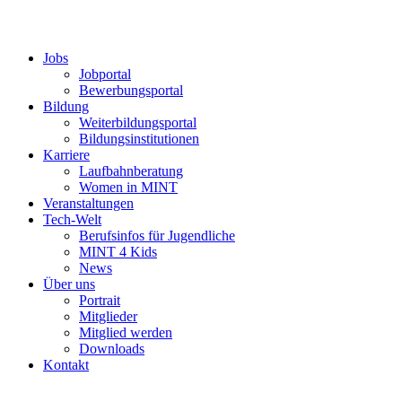
Jobs
Jobportal
Bewerbungsportal
Bildung
Weiterbildungsportal
Bildungsinstitutionen
Karriere
Laufbahnberatung
Women in MINT
Veranstaltungen
Tech-Welt
Berufsinfos für Jugendliche
MINT 4 Kids
News
Über uns
Portrait
Mitglieder
Mitglied werden
Downloads
Kontakt