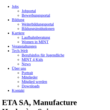
Jobs
Jobportal
Bewerbungsportal
Bildung
Weiterbildungsportal
Bildungsinstitutionen
Karriere
Laufbahnberatung
Women in MINT
Veranstaltungen
Tech-Welt
Berufsinfos für Jugendliche
MINT 4 Kids
News
Über uns
Portrait
Mitglieder
Mitglied werden
Downloads
Kontakt
ETA SA, Manufacture