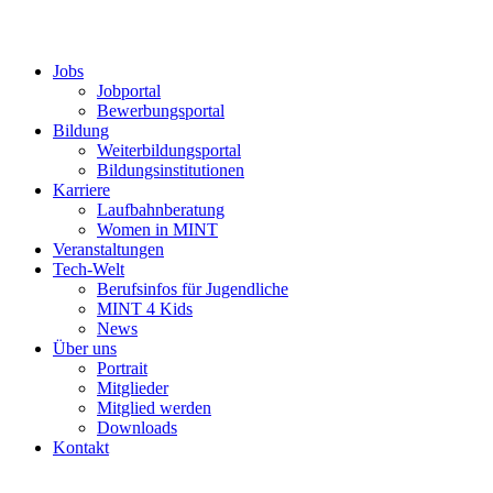
Jobs
Jobportal
Bewerbungsportal
Bildung
Weiterbildungsportal
Bildungsinstitutionen
Karriere
Laufbahnberatung
Women in MINT
Veranstaltungen
Tech-Welt
Berufsinfos für Jugendliche
MINT 4 Kids
News
Über uns
Portrait
Mitglieder
Mitglied werden
Downloads
Kontakt