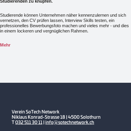
Studierenden zu knüpfen.
Studierende können Unternehmen näher kennenzulernen und sich
vernetzen, den CV prüfen lassen, Interview Skills testen, ein
professionelles Bewerbungsfoto machen und vieles mehr - und dies
in einem lockeren und vergnüglichen Rahmen.
Mehr
Verein SoTech Network
Niklaus Konrad-Strasse 18 | 4500 Solothurn
T
032 511 30 11
|
info@sotechnetwork.ch